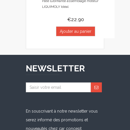
Pâte lubrifiante assemblage moteur
LIQUIMOLY Idéal
€22.90
Ajouter au panier
NEWSLETTER
En souscrivant à notre newsletter vous
serez informé des promotions et
nouveautés chez car concept