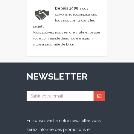
Depuis 1988
, nous
suivons et accompagnons
tous nos clients dans leur
projet .
Vous pouvez nous rendre visite et passer
votre commande dans notre magasin
situé
à proximité de Dijon
.
NEWSLETTER
En souscrivant à notre newsletter vous
serez informé des promotions et