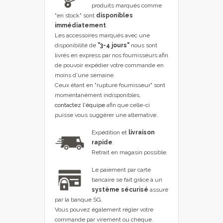
produits marqués comme
"en stock" sont
disponibles
immédiatement
.
Les accessoires marqués avec une
disponibilité de
"3-4 jours"
nous sont
livrés en express par nos fournisseurs afin
de pouvoir expédier votre commande en
moins d'une semaine.
Ceux étant en "rupture fournisseur" sont
momentanément indisponibles,
contactez l'équipe
afin que celle-ci
puisse vous suggérer une alternative.
Expédition et
livraison
rapide
.
Retrait en magasin possible.
Le paiement par carte
bancaire se fait grâce à un
système sécurisé
assuré
par la banque SG.
Vous pouvez également régler votre
commande par virement ou chèque.