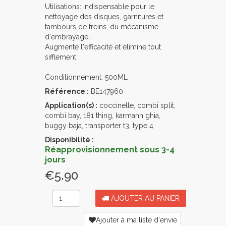
Utilisations: Indispensable pour le
nettoyage des disques, garnitures et
tambours de freins, du mécanisme
d'embrayage..
Augmente l'efficacité et élimine tout
sifflement.
Conditionnement: 500ML
Référence :
BE147960
Application(s) :
coccinelle, combi split,
combi bay, 181 thing, karmann ghia,
buggy baja, transporter t3, type 4
Disponibilité :
Réapprovisionnement sous 3-4
jours
€5.90
AJOUTER AU PANIER
Ajouter à ma liste d'envie