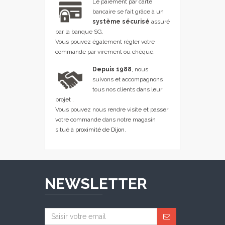
Le paiement par carte
bancaire se fait grâce à un
système sécurisé
assuré
par la banque SG.
Vous pouvez également régler votre
commande par virement ou chèque.
Depuis 1988
, nous
suivons et accompagnons
tous nos clients dans leur
projet .
Vous pouvez nous rendre visite et passer
votre commande dans notre magasin
situé
à proximité de Dijon
.
NEWSLETTER