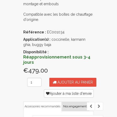
montage et embouts
Compatible avec les boîtes de chauffage
d'origine.
Référence :
EC001034
Application(s) :
coccinelle, karmann
ghia, buggy baja
Disponibilité :
Réapprovisionnement sous 3-4
jours
€479.00
AJOUTER AU PANIER
Ajouter à ma liste d'envie
Accessoires recommandés
Nos engagements