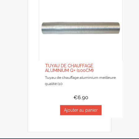
TUYAU DE CHAUFFAGE
ALUMINIUM Q+ (100CM)
Tuyau de chauffage aluminium meilleure
qualité (10
€6.90
Ajouter au panier