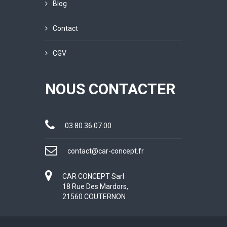
Blog
Contact
CGV
NOUS CONTACTER
03.80.36.07.00
contact@car-concept.fr
CAR CONCEPT Sarl
18 Rue Des Mardors,
21560 COUTERNON