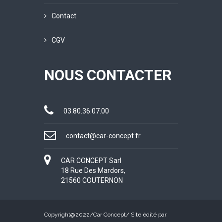
Contact
CGV
NOUS CONTACTER
03.80.36.07.00
contact@car-concept.fr
CAR CONCEPT Sarl
18 Rue Des Mardors,
21560 COUTERNON
Copyright@2022/
Car Concept
/ Site édité par