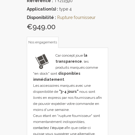
Référence :
TY211590
Application(s) :
type 4
Disponibilité :
Rupture fournisseur
€949.00
Nos engagements
Car concept joue
la
transparence
, les
produits marqués comme
"en stock" sont
disponibles
immédiatement
.
Les accessoires marqués avec une
disponibilité de
"3-4 jours"
nous sont
livrés en express par nos fournisseurs afin
de pouvoir expédier votre commande en
moins d'une semaine.
Ceux étant en "rupture fournisseur" sont
momentanément indisponibles,
contactez l'équipe
afin que celle-ci
puisse vous suggérer une alternative.