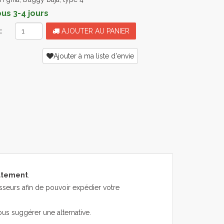
s 3-4 jours
:
AJOUTER AU PANIER
Ajouter à ma liste d'envie
atement
.
sseurs afin de pouvoir expédier votre
ous suggérer une alternative.