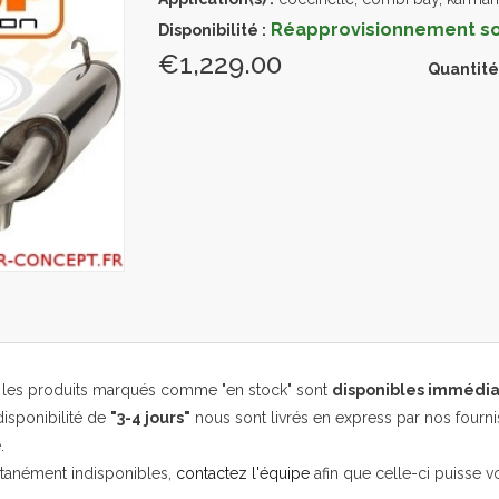
Réapprovisionnement sou
Disponibilité :
€1,229.00
Quantité
, les produits marqués comme "en stock" sont
disponibles immédi
isponibilité de
"3-4 jours"
nous sont livrés en express par nos fourni
.
ntanément indisponibles,
contactez l'équipe
afin que celle-ci puisse v