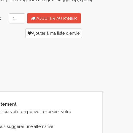
:
AJOUTER AU PANIER
Ajouter à ma liste d'envie
atement
.
sseurs afin de pouvoir expédier votre
ous suggérer une alternative.