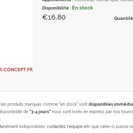
En stock
Disponibilité :
€16.80
Quantité
, les produits marqués comme "en stock" sont
disponibles immédi
isponibilité de
"3-4 jours"
nous sont livrés en express par nos fourni
.
ntanément indisponibles,
contactez l'équipe
afin que celle-ci puisse v