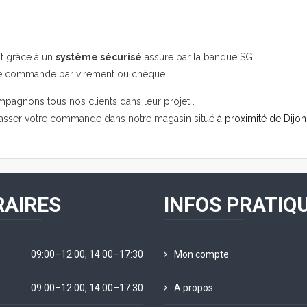
it grâce à un
système sécurisé
assuré par la banque SG.
re commande par virement ou chèque.
mpagnons tous nos clients dans leur projet .
passer votre commande dans notre magasin situé
à proximité de Dijon
AIRES
INFOS PRATIQ
09:00–12:00, 14:00–17:30
Mon compte
09:00–12:00, 14:00–17:30
A propos