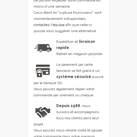
de pouvoir expédier votre commande en
moins d'une semaine.
Ceux étant en "rupture fournisseur" sont
momentanément indisponibles,
contactez l'équipe
afin que celle-ci
puisse vous suggérer une alternative.
Expédition et
livraison
rapide
.
Retrait en magasin possible.
Le paiement par carte
bancaire se fait grâce à un
système sécurisé
assuré
par la banque SG.
Vous pouvez également régler votre
commande par virement ou chèque.
Depuis 1988
, nous
suivons et accompagnons
tous nos clients dans leur
projet .
Vous pouvez nous rendre visite et passer
votre commande dans notre magasin