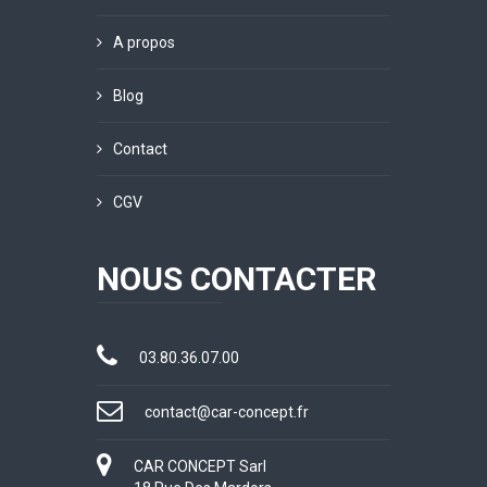
A propos
Blog
Contact
CGV
NOUS CONTACTER
03.80.36.07.00
contact@car-concept.fr
CAR CONCEPT Sarl