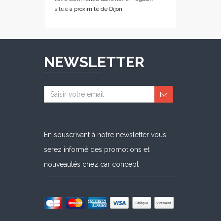
situé
à proximité de Dijon
.
NEWSLETTER
En souscrivant à notre newsletter vous
serez informé des promotions et
nouveautés chez car concept