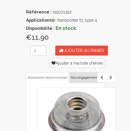
Référence :
115021352
Application(s) :
transporter t3, type 4
En stock
Disponibilité :
€11.90
AJOUTER AU PANIER
Ajouter à ma liste d'envie
Accessoires recommandés
Nos engagements