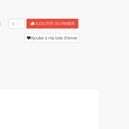
:
AJOUTER AU PANIER
Ajouter à ma liste d'envie