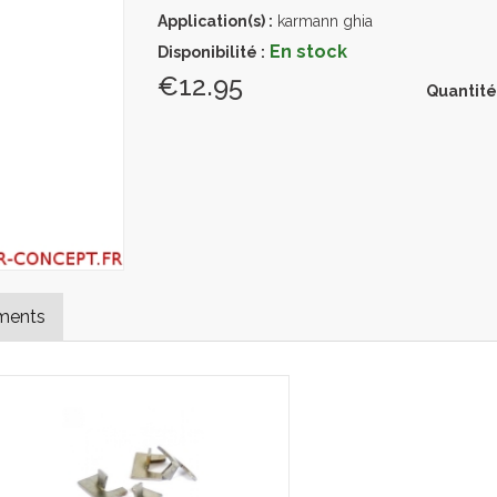
Application(s) :
karmann ghia
En stock
Disponibilité :
€12.95
Quantité
ments