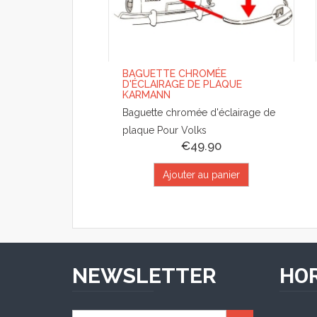
BAGUETTE CHROMÉE
D'ÉCLAIRAGE DE PLAQUE
KARMANN
Baguette chromée d'éclairage de
plaque Pour Volks
€49.90
Ajouter au panier
NEWSLETTER
HOR