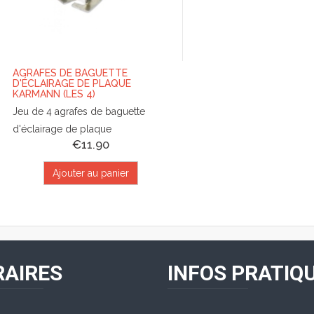
AGRAFES DE BAGUETTE
D'ÉCLAIRAGE DE PLAQUE
KARMANN (LES 4)
Jeu de 4 agrafes de baguette
d'éclairage de plaque
€11.90
Ajouter au panier
AIRES
INFOS PRATIQ