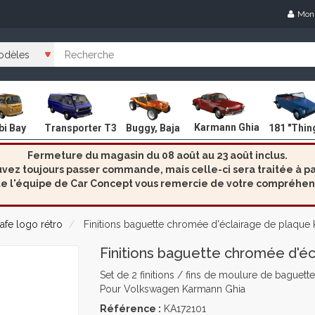
Mon
Karmann Ghia
i Bay
Transporter T3
Buggy, Baja
181 "Thin
Fermeture du magasin du 08 août au 23 août inclus.
ez toujours passer commande, mais celle-ci sera traitée à par
e l'équipe de Car Concept vous remercie de votre compréhen
afe logo rétro
Finitions baguette chromée d'éclairage de plaque
Finitions baguette chromée d'é
Set de 2 finitions / fins de moulure de baguet
Pour Volkswagen Karmann Ghia
Référence :
KA172101