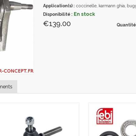
Application(s) :
coccinelle, karmann ghia, bug
En stock
Disponibilité :
€139.00
Quantité
ments