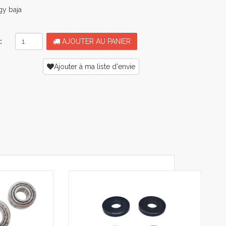
gy baja
:
AJOUTER AU PANIER
Ajouter à ma liste d'envie