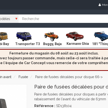
Mon
Karmann Ghia
i Bay
Transporter T3
Buggy, Baja
181 "Thin
Fermeture du magasin du 08 août au 23 août inclus.
ez toujours passer commande, mais celle-ci sera traitée à par
e l'équipe de Car Concept vous remercie de votre compréhen
in avant
Fusée
Paire de fusées décalées pour disque 66->
Paire de fusées décalées pour 
Paire de fusées décalées pour disques à partir
rabaissement de l'avant du véhicule de 63mm
Référence :
SD138104