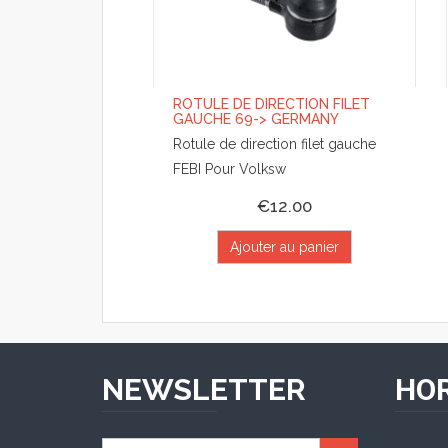
ROTULE DE DIRECTION FILET
GAUCHE 69-> GERMANY
Rotule de direction filet gauche
FEBI Pour Volksw
€12.00
Ajouter au panier
NEWSLETTER
HOR