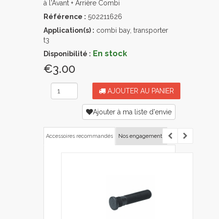
à l'Avant + Arrière Combi
Référence :
502211626
Application(s) :
combi bay, transporter
t3
En stock
Disponibilité :
€3.00
AJOUTER AU PANIER
Ajouter à ma liste d'envie
Accessoires recommandés
Nos engagements