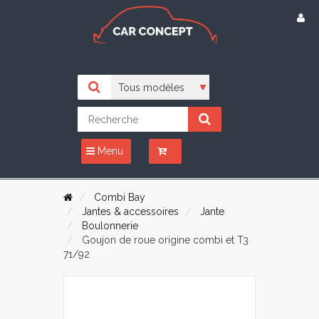
Menu
Combi Bay
Jantes & accessoires
Jante
Boulonnerie
Goujon de roue origine combi et T3
71/92