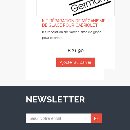
KIT RÉPARATION DE MÉCANISME
DE GLACE POUR CABRIOLET
Kit réparation de mécanisme de glace
pour cabriole
€21.90
Ajouter au panier
NEWSLETTER