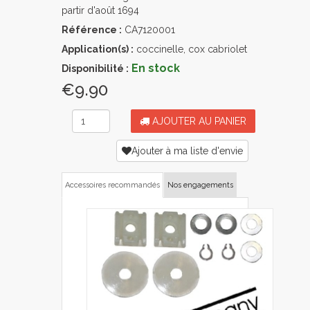
partir d'août 1694
Référence :
CA7120001
Application(s) :
coccinelle, cox cabriolet
En stock
Disponibilité :
€9.90
AJOUTER AU PANIER
Ajouter à ma liste d'envie
Accessoires recommandés
Nos engagements