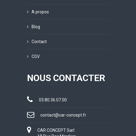
A propos
Blog
Contact
CGV
NOUS CONTACTER
03.80.36.07.00
contact@car-concept.fr
CAR CONCEPT Sarl