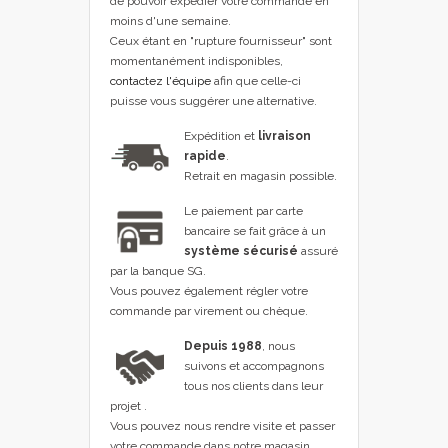
de pouvoir expédier votre commande en
moins d'une semaine.
Ceux étant en "rupture fournisseur" sont
momentanément indisponibles,
contactez l'équipe
afin que celle-ci
puisse vous suggérer une alternative.
Expédition et
livraison
rapide
.
Retrait en magasin possible.
Le paiement par carte
bancaire se fait grâce à un
système sécurisé
assuré
par la banque SG.
Vous pouvez également régler votre
commande par virement ou chèque.
Depuis 1988
, nous
suivons et accompagnons
tous nos clients dans leur
projet .
Vous pouvez nous rendre visite et passer
votre commande dans notre magasin