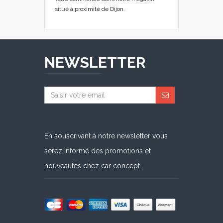
situé
à proximité de Dijon
.
NEWSLETTER
En souscrivant à notre newsletter vous
serez informé des promotions et
nouveautés chez car concept