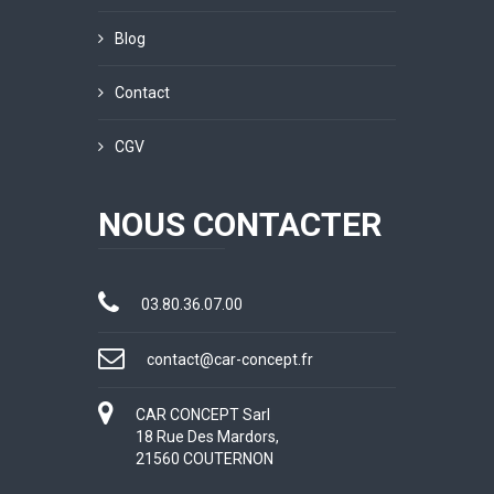
Blog
Contact
CGV
NOUS CONTACTER
03.80.36.07.00
contact@car-concept.fr
CAR CONCEPT Sarl
18 Rue Des Mardors,
21560 COUTERNON