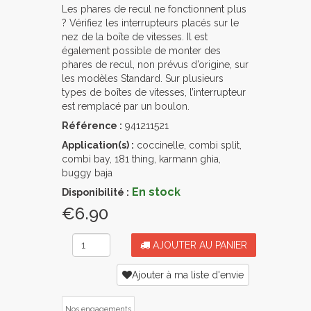
Les phares de recul ne fonctionnent plus
? Vérifiez les interrupteurs placés sur le
nez de la boîte de vitesses. Il est
également possible de monter des
phares de recul, non prévus d’origine, sur
les modèles Standard. Sur plusieurs
types de boîtes de vitesses, l’interrupteur
est remplacé par un boulon.
Référence :
941211521
Application(s) :
coccinelle, combi split,
combi bay, 181 thing, karmann ghia,
buggy baja
En stock
Disponibilité :
€6.90
AJOUTER AU PANIER
Ajouter à ma liste d'envie
Nos engagements