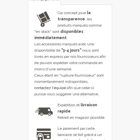
Car concept joue
la
transparence
, les
produits marqués comme
"en stock" sont
disponibles
immédiatement
.
Les accessoires marqués avec une
disponibilité de
"3-4 jours"
nous sont
livrés en express par nos fournisseurs afin
de pouvoir expédier votre commande en
moins d'une semaine.
Ceux étant en "rupture fournisseur" sont
momentanément indisponibles,
contactez l'équipe
afin que celle-ci
puisse vous suggérer une alternative.
Expédition et
livraison
rapide
.
Retrait en magasin possible.
Le paiement par carte
bancaire se fait grâce à un