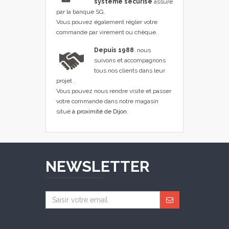
système sécurisé
assuré
par la banque SG.
Vous pouvez également régler votre
commande par virement ou chèque.
Depuis 1988
, nous
suivons et accompagnons
tous nos clients dans leur
projet .
Vous pouvez nous rendre visite et passer
votre commande dans notre magasin
situé
à proximité de Dijon
.
NEWSLETTER