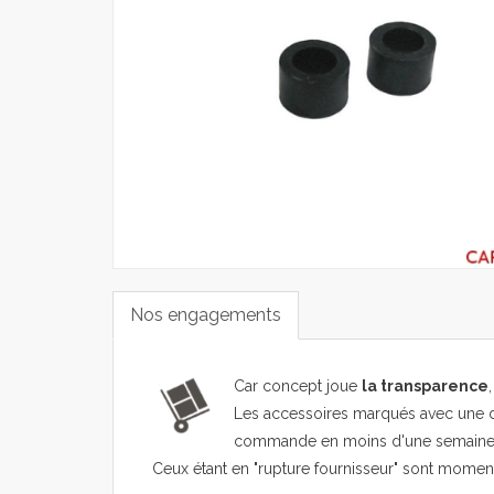
Nos engagements
Car concept joue
la transparence
Les accessoires marqués avec une d
commande en moins d'une semaine
Ceux étant en "rupture fournisseur" sont mome