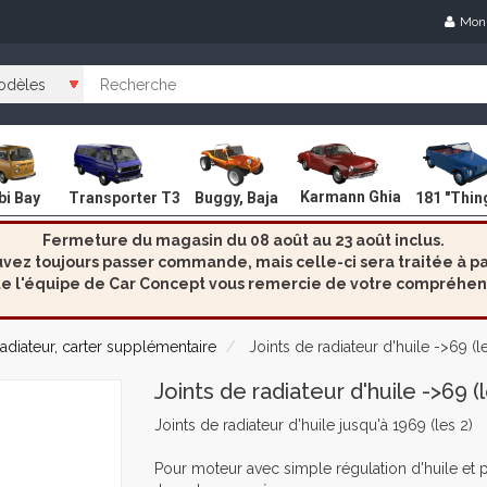
Mon
Karmann Ghia
i Bay
Transporter T3
Buggy, Baja
181 "Thin
Fermeture du magasin du 08 août au 23 août inclus.
ez toujours passer commande, mais celle-ci sera traitée à par
e l'équipe de Car Concept vous remercie de votre compréhen
adiateur, carter supplémentaire
Joints de radiateur d'huile ->69 (l
Joints de radiateur d'huile ->69 (l
Joints de radiateur d'huile jusqu'à 1969 (les 2)
Pour moteur avec simple régulation d'huile et pe