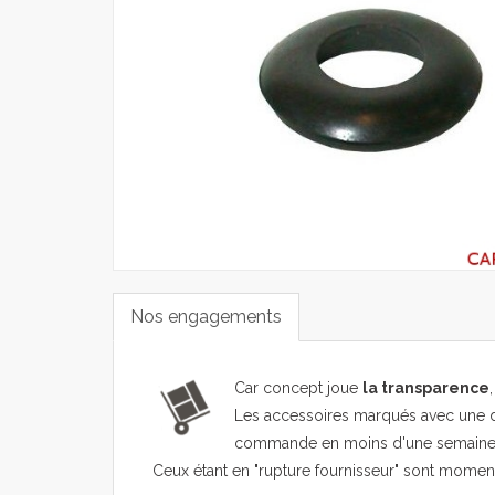
Nos engagements
Car concept joue
la transparence
Les accessoires marqués avec une d
commande en moins d'une semaine
Ceux étant en "rupture fournisseur" sont mome