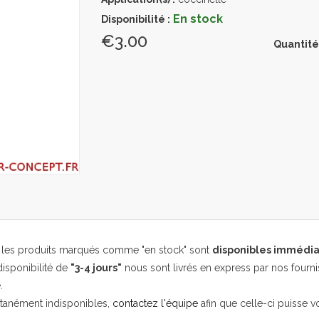
En stock
Disponibilité :
€3.00
Quantité
, les produits marqués comme "en stock" sont
disponibles immédi
isponibilité de
"3-4 jours"
nous sont livrés en express par nos fourni
.
ntanément indisponibles,
contactez l'équipe
afin que celle-ci puisse v