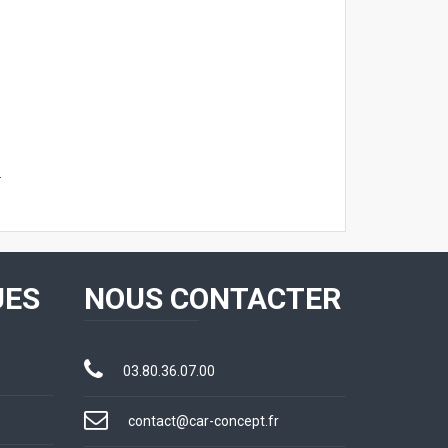
.
UES
NOUS CONTACTER
03.80.36.07.00
contact@car-concept.fr