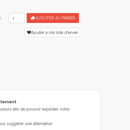
:
AJOUTER AU PANIER
Ajouter à ma liste d'envie
atement
.
sseurs afin de pouvoir expédier votre
ous suggérer une alternative.