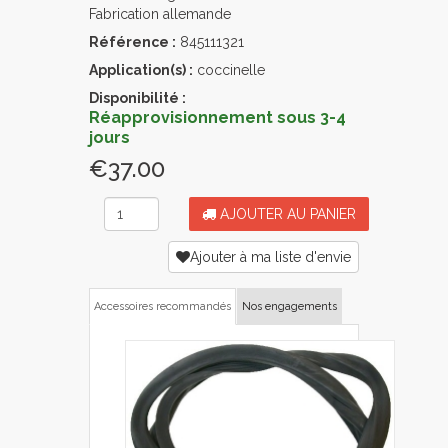
Fabrication allemande
Référence :
845111321
Application(s) :
coccinelle
Disponibilité :
Réapprovisionnement sous 3-4
jours
€37.00
AJOUTER AU PANIER
Ajouter à ma liste d'envie
Accessoires recommandés
Nos engagements