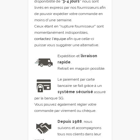
disponibilité de
"3-4 jours"
nous sont
livrés en express par nos fournisseurs afin
de pouvoir expédier votre commande en
moins d'une semaine.
Ceux étant en "rupture fournisseur" sont
momentanément indisponibles,
contactez l'équipe
afin que celle-ci
puisse vous suggérer une alternative.
Expédition et
livraison
rapide
.
Retrait en magasin possible.
Le paiement par carte
bancaire se fait grâce à un
système sécurisé
assuré
par la banque SG.
Vous pouvez également régler votre
commande par virement ou chèque.
Depuis 1988
, nous
suivons et accompagnons
tous nos clients dans leur