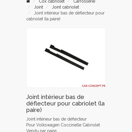
Cox cabriolet
Carrosserie
Joint
Joint cabriolet
Joint intérieur bas de déflecteur pour
cabriolet (la paire)
Joint intérieur bas de
déflecteur pour cabriolet (la
paire)
Joint intérieur bas de déflecteur
Pour Volkswagen Coccinelle Cabriolet
Vendu par paire