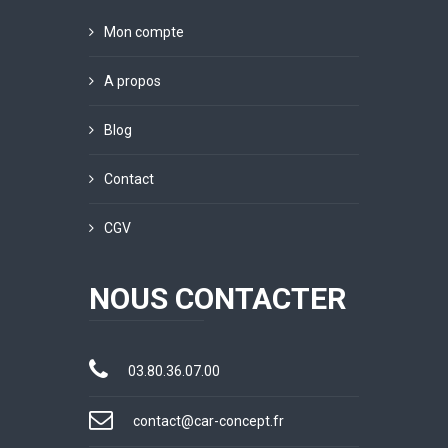
Mon compte
A propos
Blog
Contact
CGV
NOUS CONTACTER
03.80.36.07.00
contact@car-concept.fr