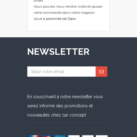
projet .
Vous pouvez nous rendre visite et passer
votre commande dans notre magasin
situé
à proximité de Dijon
.
NEWSLETTER
En souscrivant à notre newsletter vous
serez informé des promotions et
nouveautés chez car concept