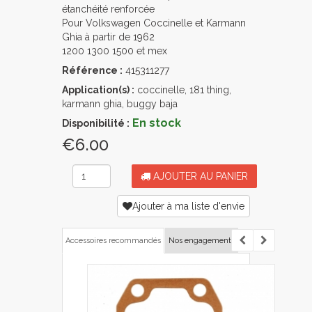
étanchéité renforcée
Pour Volkswagen Coccinelle et Karmann
Ghia à partir de 1962
1200 1300 1500 et mex
Référence :
415311277
Application(s) :
coccinelle, 181 thing,
karmann ghia, buggy baja
En stock
Disponibilité :
€6.00
AJOUTER AU PANIER
Ajouter à ma liste d'envie
Accessoires recommandés
Nos engagements