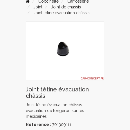
Coccinelle
Carrosserie
Joint
Joint de chassis
Joint tétine évacuation châssis
Joint tétine évacuation
châssis
Joint tétine évacuation châssis
évacuation de longeron sur les
mexicaines
Référence :
701309111