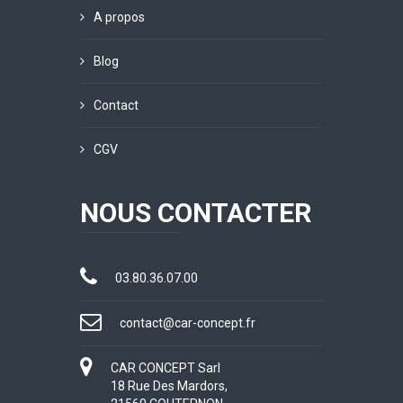
A propos
Blog
Contact
CGV
NOUS CONTACTER
03.80.36.07.00
contact@car-concept.fr
CAR CONCEPT Sarl
18 Rue Des Mardors,