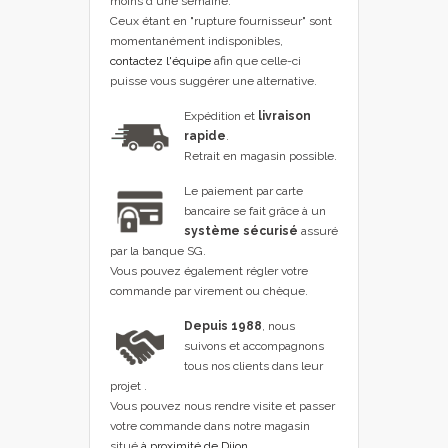
moins d'une semaine.
Ceux étant en "rupture fournisseur" sont
momentanément indisponibles,
contactez l'équipe
afin que celle-ci
puisse vous suggérer une alternative.
Expédition et
livraison
rapide
.
Retrait en magasin possible.
Le paiement par carte
bancaire se fait grâce à un
système sécurisé
assuré
par la banque SG.
Vous pouvez également régler votre
commande par virement ou chèque.
Depuis 1988
, nous
suivons et accompagnons
tous nos clients dans leur
projet .
Vous pouvez nous rendre visite et passer
votre commande dans notre magasin
situé
à proximité de Dijon
.