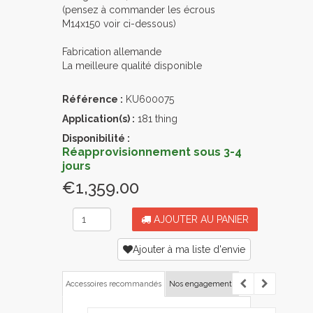
(pensez à commander les écrous
M14x150 voir ci-dessous)
Fabrication allemande
La meilleure qualité disponible
Référence :
KU600075
Application(s) :
181 thing
Disponibilité :
Réapprovisionnement sous 3-4
jours
€1,359.00
AJOUTER AU PANIER
Ajouter à ma liste d'envie
Accessoires recommandés
Nos engagements