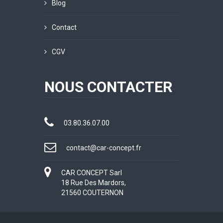
Blog
Contact
CGV
NOUS CONTACTER
03.80.36.07.00
contact@car-concept.fr
CAR CONCEPT Sarl
18 Rue Des Mardors,
21560 COUTERNON