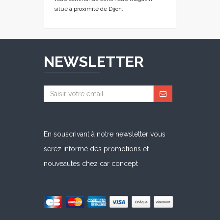
situé
à proximité de Dijon
.
NEWSLETTER
En souscrivant à notre newsletter vous
serez informé des promotions et
nouveautés chez car concept