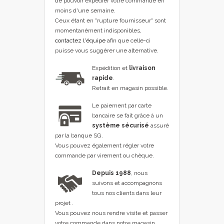
de pouvoir expédier votre commande en
moins d'une semaine.
Ceux étant en "rupture fournisseur" sont
momentanément indisponibles,
contactez l'équipe
afin que celle-ci
puisse vous suggérer une alternative.
Expédition et
livraison
rapide
.
Retrait en magasin possible.
Le paiement par carte
bancaire se fait grâce à un
système sécurisé
assuré
par la banque SG.
Vous pouvez également régler votre
commande par virement ou chèque.
Depuis 1988
, nous
suivons et accompagnons
tous nos clients dans leur
projet .
Vous pouvez nous rendre visite et passer
votre commande dans notre magasin