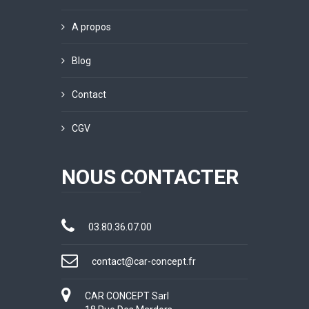
A propos
Blog
Contact
CGV
NOUS CONTACTER
03.80.36.07.00
contact@car-concept.fr
CAR CONCEPT Sarl