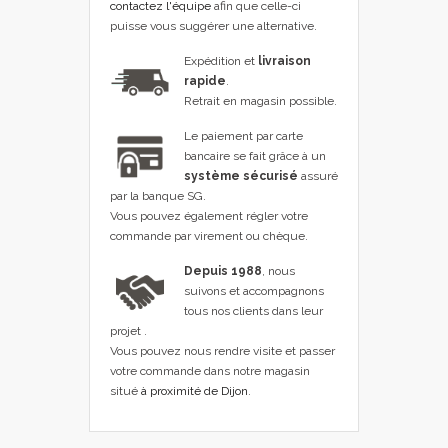
contactez l'équipe
afin que celle-ci
puisse vous suggérer une alternative.
Expédition et
livraison
rapide
.
Retrait en magasin possible.
Le paiement par carte
bancaire se fait grâce à un
système sécurisé
assuré
par la banque SG.
Vous pouvez également régler votre
commande par virement ou chèque.
Depuis 1988
, nous
suivons et accompagnons
tous nos clients dans leur
projet .
Vous pouvez nous rendre visite et passer
votre commande dans notre magasin
situé
à proximité de Dijon
.