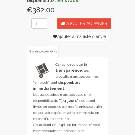
En stock
Disponibilité :
€382.00
AJOUTER AU PANIER
Ajouter à ma liste d'envie
Nos engagements
Car concept joue
la
transparence
, les
produits marqués comme
"en stock" sont
disponibles
immédiatement
.
Les accessoires marqués avec une
disponibilité de
"3-4 jours"
nous sont
livrés en express par nos fournisseurs afin
de pouvoir expédier votre commande en
moins d'une semaine.
Ceux étant en "rupture fournisseur" sont
momentanément indisponibles,