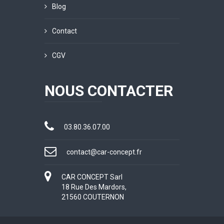
Blog
Contact
CGV
NOUS CONTACTER
03.80.36.07.00
contact@car-concept.fr
CAR CONCEPT Sarl
18 Rue Des Mardors,
21560 COUTERNON