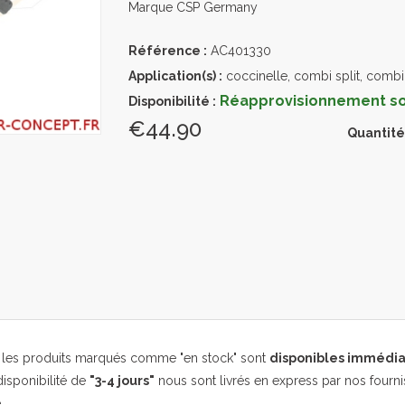
Marque CSP Germany
Référence :
AC401330
Application(s) :
coccinelle, combi split, combi
Réapprovisionnement sou
Disponibilité :
€44.90
Quantité
, les produits marqués comme "en stock" sont
disponibles immédi
isponibilité de
"3-4 jours"
nous sont livrés en express par nos fourni
.