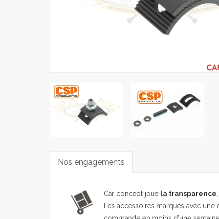
Nos engagements
Car concept joue
la transparence
Les accessoires marqués avec une d
commande en moins d'une semaine