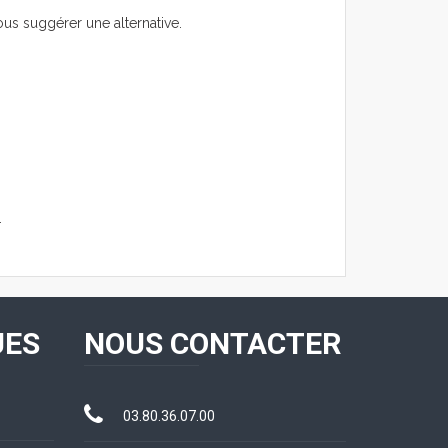
ous suggérer une alternative.
.
UES
NOUS CONTACTER
03.80.36.07.00