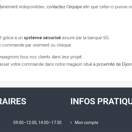
ntanément indisponibles,
contactez l'équipe
afin que celle-ci puisse v
it grâce à un
système sécurisé
assuré par la banque SG.
re commande par virement ou chèque.
mpagnons tous nos clients dans leur projet .
passer votre commande dans notre magasin situé
à proximité de Dijon
AIRES
INFOS PRATIQ
09:00–12:00, 14:00–17:30
Mon compte