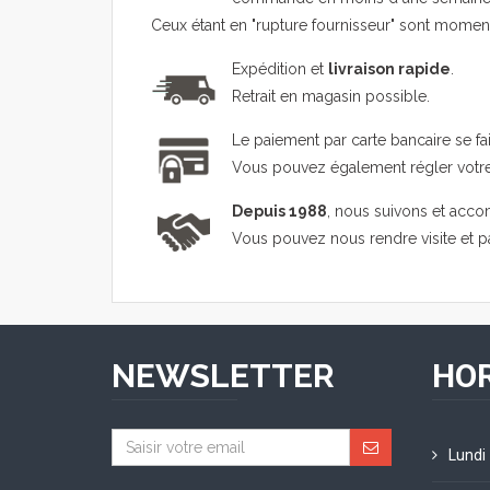
Ceux étant en "rupture fournisseur" sont mome
Expédition et
livraison rapide
.
Retrait en magasin possible.
Le paiement par carte bancaire se fa
Vous pouvez également régler vot
Depuis 1988
, nous suivons et acco
Vous pouvez nous rendre visite et 
NEWSLETTER
HOR
Lundi