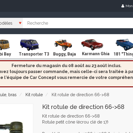
Mon
Karmann Ghia
i Bay
Transporter T3
Buggy, Baja
181 "Thin
Fermeture du magasin du 08 août au 23 août inclus.
ez toujours passer commande, mais celle-ci sera traitée à par
e l'équipe de Car Concept vous remercie de votre compréhen
ule, bras
Kit rotule
Kit rotule de direction 66->68
Kit rotule de direction 66->68
Kit rotule de direction 66->68
Rotule petit cône (écrou clé de 17)