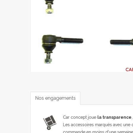
Nos engagements
Car concept joue
la transparence
Les accessoires marqués avec une d
commande en moins d'une semaine