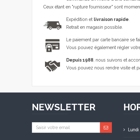
Ceux étant en "rupture fournisseur" sont mome
Expédition et
livraison rapide
.
Retrait en magasin possible.
Le paiement par carte bancaire se fa
Vous pouvez également régler vot
Depuis 1988
, nous suivons et acco
Vous pouvez nous rendre visite et 
NEWSLETTER
HOR
Lundi