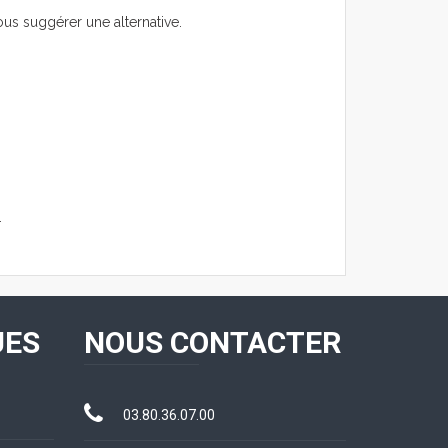
ous suggérer une alternative.
.
UES
NOUS CONTACTER
03.80.36.07.00