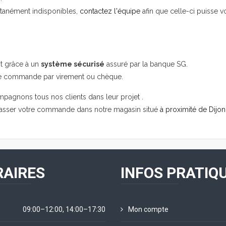
ntanément indisponibles,
contactez l'équipe
afin que celle-ci puisse v
it grâce à un
système sécurisé
assuré par la banque SG.
re commande par virement ou chèque.
mpagnons tous nos clients dans leur projet .
passer votre commande dans notre magasin situé
à proximité de Dijon
AIRES
INFOS PRATIQ
09:00–12:00, 14:00–17:30
Mon compte