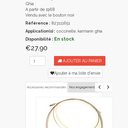
Ghia
A partir de 1968
Vendu avec le bouton noir
Référence :
823111651
Application(s) :
coccinelle, karmann ghia
En stock
Disponibilité :
€27.90
AJOUTER AU PANIER
Ajouter à ma liste d'envie
Accessoires recommandés
Nos engagements