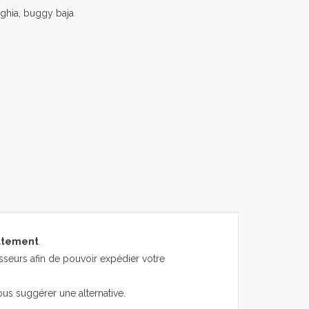
 ghia, buggy baja
atement
.
sseurs afin de pouvoir expédier votre
ous suggérer une alternative.