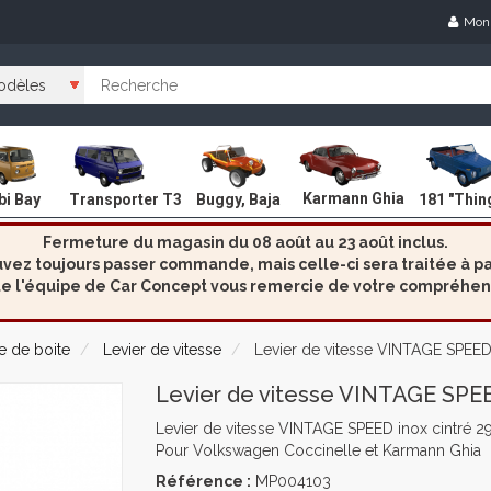
Mon
Karmann Ghia
i Bay
Transporter T3
Buggy, Baja
181 "Thin
Fermeture du magasin du 08 août au 23 août inclus.
ez toujours passer commande, mais celle-ci sera traitée à par
e l'équipe de Car Concept vous remercie de votre compréhen
 de boite
Levier de vitesse
Levier de vitesse VINTAGE SPEED
Levier de vitesse VINTAGE SPEE
Levier de vitesse VINTAGE SPEED inox cintré 
Pour Volkswagen Coccinelle et Karmann Ghia
Référence :
MP004103