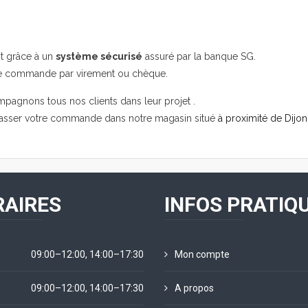
it grâce à un
système sécurisé
assuré par la banque SG.
re commande par virement ou chèque.
mpagnons tous nos clients dans leur projet .
passer votre commande dans notre magasin situé
à proximité de Dijon
AIRES
INFOS PRATIQ
09:00–12:00, 14:00–17:30
Mon compte
09:00–12:00, 14:00–17:30
A propos