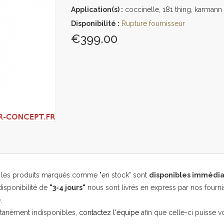
Application(s) :
coccinelle, 181 thing, karmann
Disponibilité :
Rupture fournisseur
€399.00
, les produits marqués comme "en stock" sont
disponibles immédi
isponibilité de
"3-4 jours"
nous sont livrés en express par nos fourni
.
ntanément indisponibles,
contactez l'équipe
afin que celle-ci puisse v