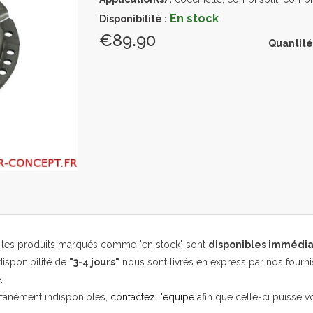
En stock
Disponibilité :
€89.90
Quantité
, les produits marqués comme "en stock" sont
disponibles immédi
isponibilité de
"3-4 jours"
nous sont livrés en express par nos fourni
.
ntanément indisponibles,
contactez l'équipe
afin que celle-ci puisse v