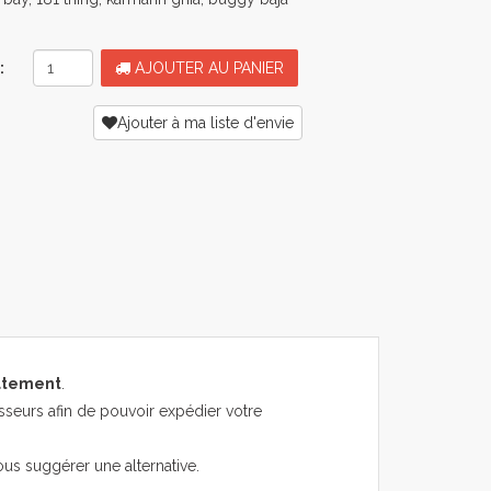
:
AJOUTER AU PANIER
Ajouter à ma liste d'envie
atement
.
sseurs afin de pouvoir expédier votre
ous suggérer une alternative.