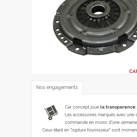
Nos engagements
Car concept joue
la transparence
Les accessoires marqués avec une d
commande en moins d'une semaine
Ceux étant en "rupture fournisseur" sont mome