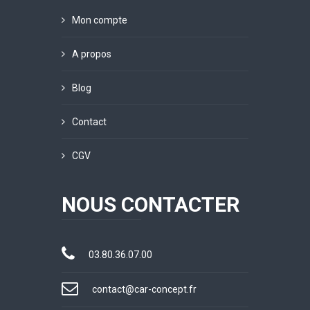
Mon compte
A propos
Blog
Contact
CGV
NOUS CONTACTER
03.80.36.07.00
contact@car-concept.fr