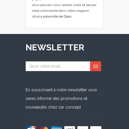
Vous pouvez nous rendre visite et passer
votre commande dans notre magasin
situé
à proximité de Dijon
.
NEWSLETTER
En souscrivant à notre newsletter vous
serez informé des promotions et
nouveautés chez car concept