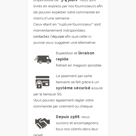
disponibilité de
"3-4 jours"
nous sont
livrés en express par nos fournisseurs afin
de pouvoir expédier votre commande en
moins d'une semaine.
Ceux étant en "rupture fournisseur" sont
momentanément indisponibles,
contactez l'équipe
afin que celle-ci
puisse vous suggérer une alternative.
Expédition et
livraison
rapide
.
Retrait en magasin possible.
Le paiement par carte
bancaire se fait grâce à un
système sécurisé
assuré
par la banque SG.
Vous pouvez également régler votre
commande par virement ou chèque.
Depuis 1988
, nous
suivons et accompagnons
tous nos clients dans leur
projet .