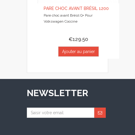
PARE CHOC AVANT BRÉSIL 1200
Pare choc avant Brésil Q+ Pour
Volkswagen Coccine
€129.50
Ajouter au panier
NEWSLETTER