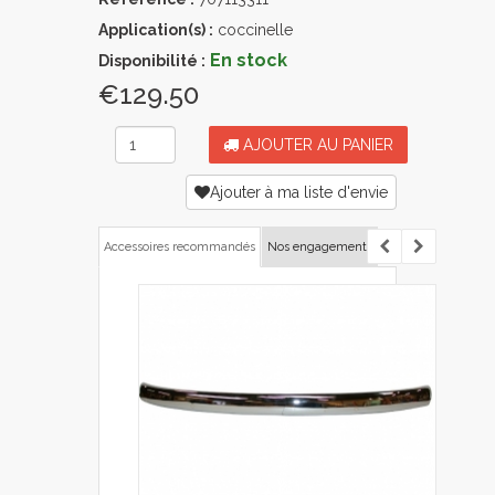
Application(s) :
coccinelle
En stock
Disponibilité :
€129.50
AJOUTER AU PANIER
Ajouter à ma liste d'envie
Accessoires recommandés
Nos engagements