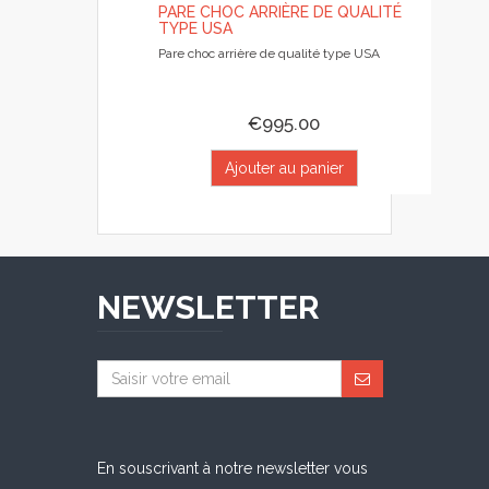
PARE CHOC ARRIÈRE DE QUALITÉ
TYPE USA
Pare choc arrière de qualité type USA
€995.00
Ajouter au panier
NEWSLETTER
En souscrivant à notre newsletter vous