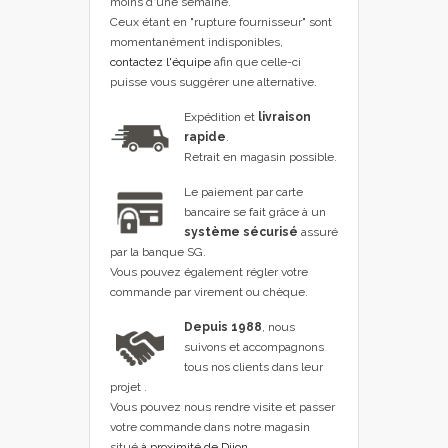
moins d'une semaine.
Ceux étant en "rupture fournisseur" sont
momentanément indisponibles,
contactez l'équipe
afin que celle-ci
puisse vous suggérer une alternative.
Expédition et
livraison
rapide
.
Retrait en magasin possible.
Le paiement par carte
bancaire se fait grâce à un
système sécurisé
assuré
par la banque SG.
Vous pouvez également régler votre
commande par virement ou chèque.
Depuis 1988
, nous
suivons et accompagnons
tous nos clients dans leur
projet .
Vous pouvez nous rendre visite et passer
votre commande dans notre magasin
situé
à proximité de Dijon
.