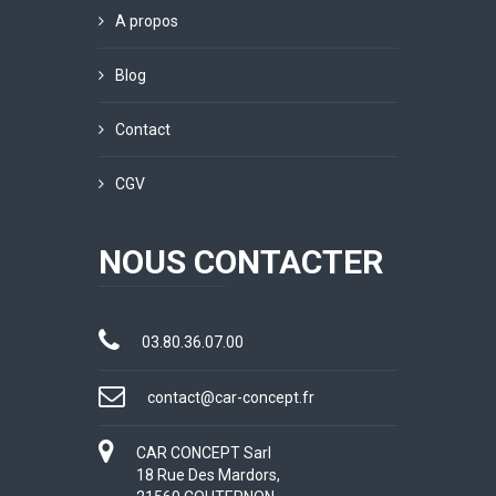
A propos
Blog
Contact
CGV
NOUS CONTACTER
03.80.36.07.00
contact@car-concept.fr
CAR CONCEPT Sarl
18 Rue Des Mardors,