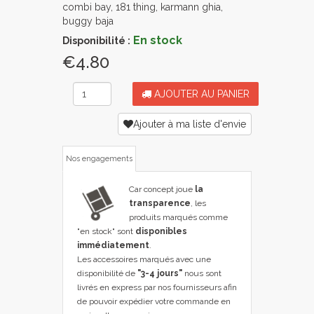
combi bay, 181 thing, karmann ghia,
buggy baja
En stock
Disponibilité :
€4.80
AJOUTER AU PANIER
Ajouter à ma liste d'envie
Nos engagements
Car concept joue
la
transparence
, les
produits marqués comme
"en stock" sont
disponibles
immédiatement
.
Les accessoires marqués avec une
disponibilité de
"3-4 jours"
nous sont
livrés en express par nos fournisseurs afin
de pouvoir expédier votre commande en