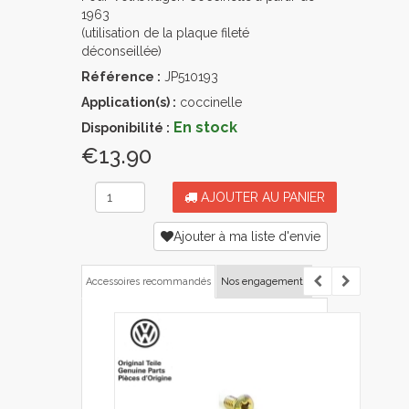
1963
(utilisation de la plaque fileté
déconseillée)
Référence :
JP510193
Application(s) :
coccinelle
En stock
Disponibilité :
€13.90
AJOUTER AU PANIER
Ajouter à ma liste d'envie
Accessoires recommandés
Nos engagements