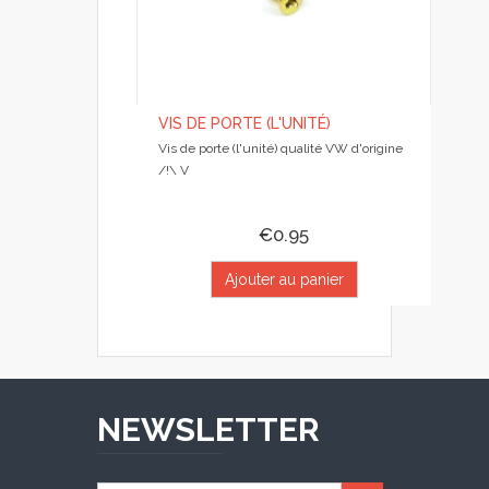
VIS DE PORTE (L'UNITÉ)
Vis de porte (l'unité) qualité VW d'origine
/!\ V
€0.95
Ajouter au panier
NEWSLETTER