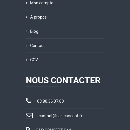
Mon compte
A propos
Blog
Contact
CGV
NOUS CONTACTER
03.80.36.07.00
contact@car-concept.fr