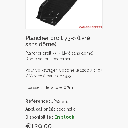
Plancher droit 73-> (livré
sans dôme)
Plancher droit 73-> (livré sans dôme)
Dôme vendu séparément
Pour Volkswagen Coccinelle 1200 / 1303
/ Mexico à partir de 1973
Épaisseur de la tôle: 0.7mm
Référence :
JP515752
Application(s) :
coccinelle
En stock
Disponibilité :
€129.00