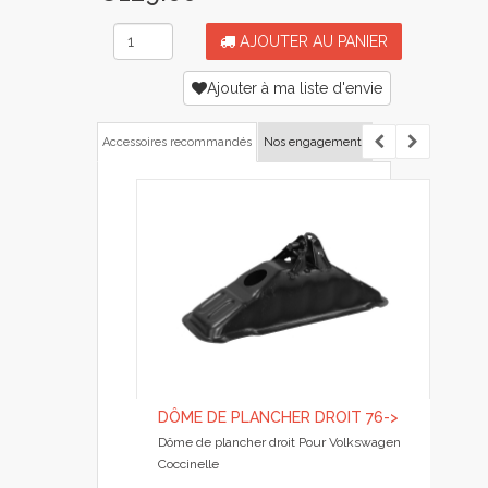
AJOUTER AU PANIER
Ajouter à ma liste d'envie
Accessoires recommandés
Nos engagements
DÔME DE PLANCHER DROIT 76->
Dôme de plancher droit Pour Volkswagen
Coccinelle