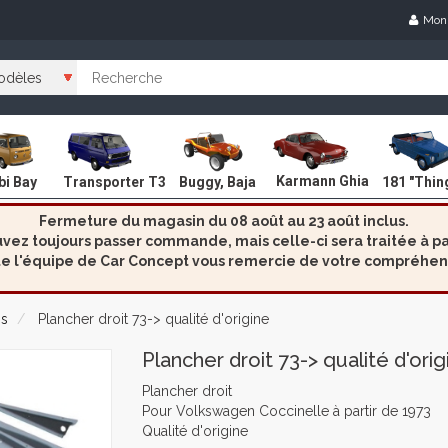
Mon
Karmann Ghia
i Bay
Transporter T3
Buggy, Baja
181 "Thin
Fermeture du magasin du 08 août au 23 août inclus.
ez toujours passer commande, mais celle-ci sera traitée à par
e l'équipe de Car Concept vous remercie de votre compréhen
is
Plancher droit 73-> qualité d'origine
Plancher droit 73-> qualité d'orig
Plancher droit
Pour Volkswagen Coccinelle à partir de 1973
Qualité d'origine