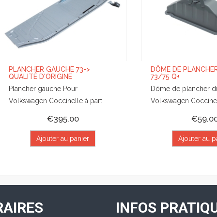
PLANCHER GAUCHE 73->
DÔME DE PLANCHER
QUALITÉ D'ORIGINE
73/75 Q+
Plancher gauche Pour
Dôme de plancher dr
Volkswagen Coccinelle à part
Volkswagen Coccine
€395.00
€59.0
Ajouter au panier
Ajouter au p
AIRES
INFOS PRATIQ