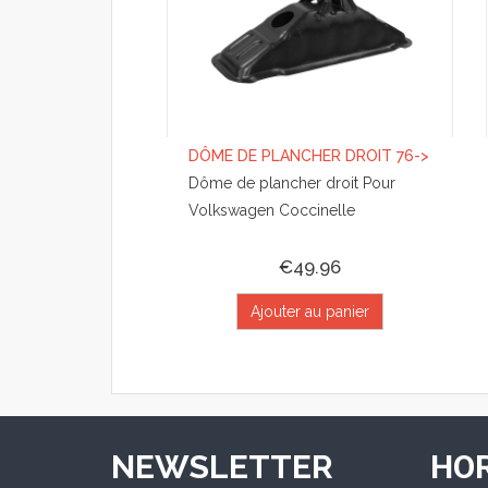
DÔME DE PLANCHER DROIT 76->
Dôme de plancher droit Pour
Volkswagen Coccinelle
€49.96
Ajouter au panier
NEWSLETTER
HOR