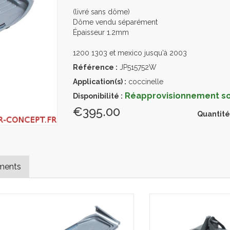
(livré sans dôme)
Dôme vendu séparément
Épaisseur 1.2mm
1200 1303 et mexico jusqu'à 2003
Référence :
JP515752W
Application(s) :
coccinelle
Réapprovisionnement sou
Disponibilité :
€395.00
Quantité
ments