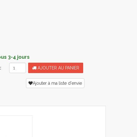
s 3-4 jours
:
AJOUTER AU PANIER
Ajouter à ma liste d'envie