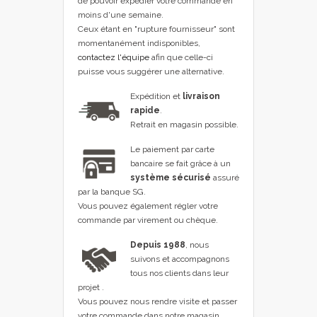
de pouvoir expédier votre commande en
moins d'une semaine.
Ceux étant en "rupture fournisseur" sont
momentanément indisponibles,
contactez l'équipe
afin que celle-ci
puisse vous suggérer une alternative.
Expédition et
livraison
rapide
.
Retrait en magasin possible.
Le paiement par carte
bancaire se fait grâce à un
système sécurisé
assuré
par la banque SG.
Vous pouvez également régler votre
commande par virement ou chèque.
Depuis 1988
, nous
suivons et accompagnons
tous nos clients dans leur
projet .
Vous pouvez nous rendre visite et passer
votre commande dans notre magasin