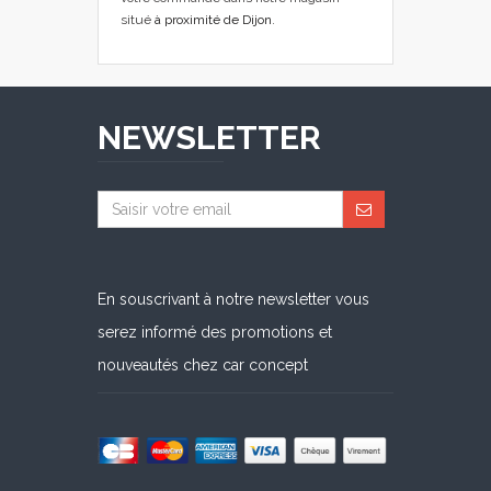
situé
à proximité de Dijon
.
NEWSLETTER
En souscrivant à notre newsletter vous
serez informé des promotions et
nouveautés chez car concept