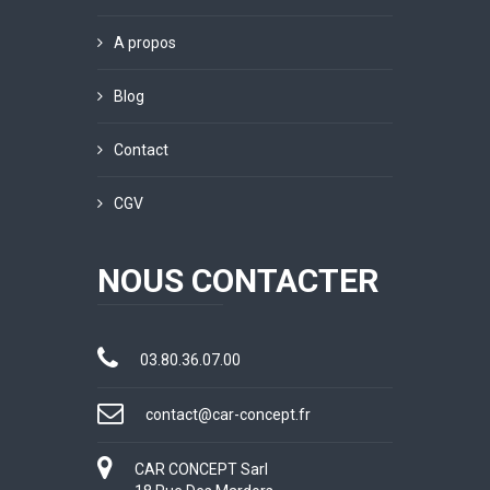
A propos
Blog
Contact
CGV
NOUS CONTACTER
03.80.36.07.00
contact@car-concept.fr
CAR CONCEPT Sarl