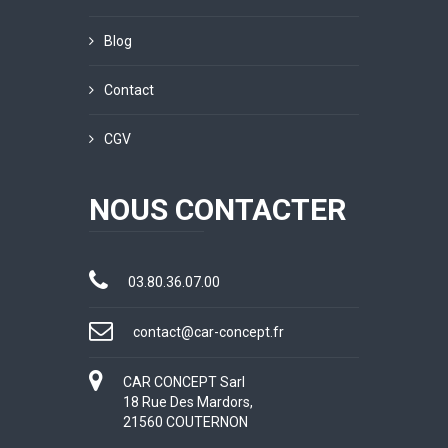
Blog
Contact
CGV
NOUS CONTACTER
03.80.36.07.00
contact@car-concept.fr
CAR CONCEPT Sarl
18 Rue Des Mardors,
21560 COUTERNON