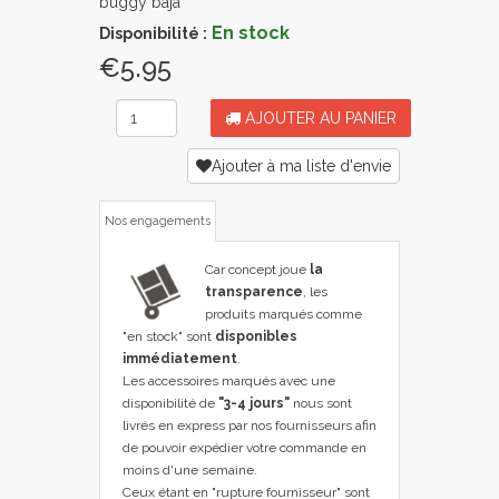
buggy baja
En stock
Disponibilité :
€5.95
AJOUTER AU PANIER
Ajouter à ma liste d'envie
Nos engagements
Car concept joue
la
transparence
, les
produits marqués comme
"en stock" sont
disponibles
immédiatement
.
Les accessoires marqués avec une
disponibilité de
"3-4 jours"
nous sont
livrés en express par nos fournisseurs afin
de pouvoir expédier votre commande en
moins d'une semaine.
Ceux étant en "rupture fournisseur" sont