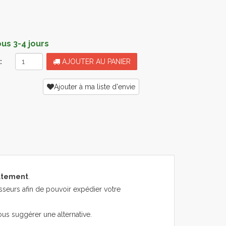
s 3-4 jours
:
AJOUTER AU PANIER
Ajouter à ma liste d'envie
atement
.
sseurs afin de pouvoir expédier votre
ous suggérer une alternative.