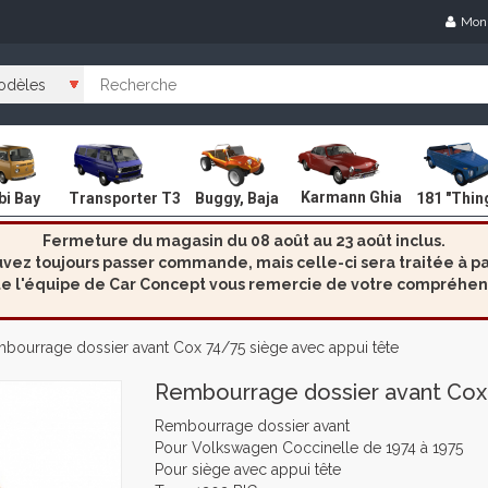
Mon
Karmann Ghia
i Bay
Transporter T3
Buggy, Baja
181 "Thin
Fermeture du magasin du 08 août au 23 août inclus.
ez toujours passer commande, mais celle-ci sera traitée à par
e l'équipe de Car Concept vous remercie de votre compréhen
ourrage dossier avant Cox 74/75 siège avec appui tête
Rembourrage dossier avant Cox 
Rembourrage dossier avant
Pour Volkswagen Coccinelle de 1974 à 1975
Pour siège avec appui tête