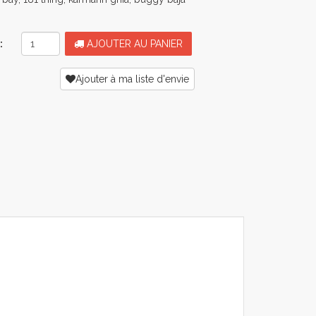
:
AJOUTER AU PANIER
Ajouter à ma liste d'envie