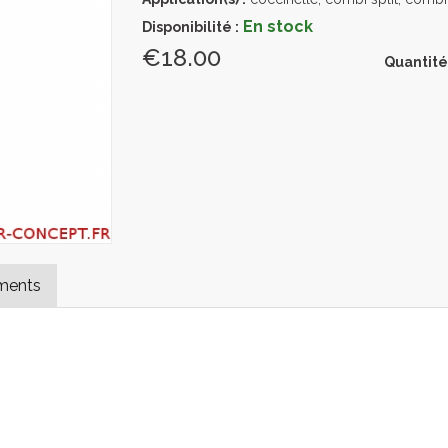
En stock
Disponibilité :
€18.00
Quantité
ments