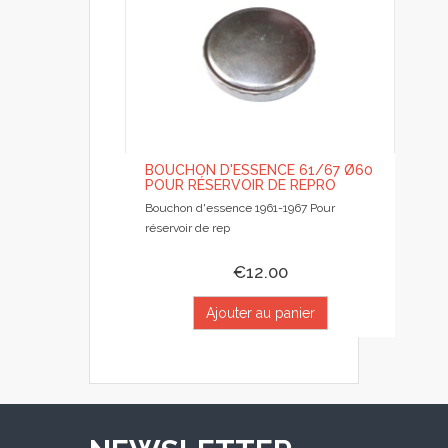
BOUCHON D'ESSENCE 61/67 Ø60
POUR RÉSERVOIR DE REPRO
Bouchon d'essence 1961-1967 Pour
réservoir de rep
€12.00
Ajouter au panier