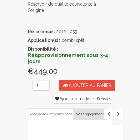
Réservoir de qualité équivalente à
l'origine
Référence :
201211055
Application(s) :
combi split
Disponibilité :
Réapprovisionnement sous 3-4
jours
€449.00
AJOUTER AU PANIER
Ajouter à ma liste d'envie
Accessoires recommandés
Nos engagements