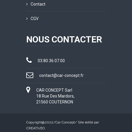
Contact
CGV
NOUS CONTACTER
03.80.36.07.00
contact@car-concept.fr
CAR CONCEPT Sarl
18 Rue Des Mardors,
21560 COUTERNON
Copyright@2022/
Car Concept
/ Site édité par
CREATIVEO