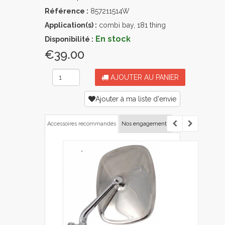
Référence :
857211514W
Application(s) :
combi bay, 181 thing
En stock
Disponibilité :
€39.00
AJOUTER AU PANIER
Ajouter à ma liste d'envie
Accessoires recommandés
Nos engagements