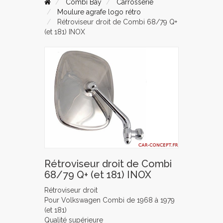
Combi Bay
Carrosserie
Moulure agrafe logo rétro
Rétroviseur droit de Combi 68/79 Q+
(et 181) INOX
Rétroviseur droit de Combi
68/79 Q+ (et 181) INOX
Rétroviseur droit
Pour Volkswagen Combi de 1968 à 1979
(et 181)
Qualité supérieure