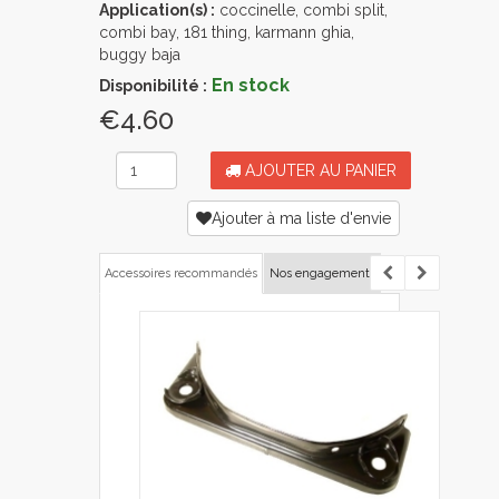
Application(s) :
coccinelle, combi split,
combi bay, 181 thing, karmann ghia,
buggy baja
En stock
Disponibilité :
€4.60
AJOUTER AU PANIER
Ajouter à ma liste d'envie
Accessoires recommandés
Nos engagements