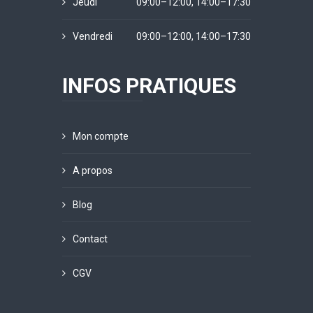
Jeudi
09:00–12:00, 14:00–17:30
Vendredi
09:00–12:00, 14:00–17:30
INFOS PRATIQUES
Mon compte
A propos
Blog
Contact
CGV