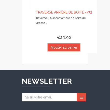
TRAVERSE ARRIÈRE DE BOITE ->72
Traverse / Support arrière de boite de
vitesse J
€29.90
Ajouter au panier
NEWSLETTER