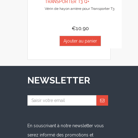
TRANSPORTER T3 Q+
Vérin de hayon arrière pour Transporter T3
€10.90
Ajouter au panier
NEWSLETTER
En souscrivant à notre newsletter vous
serez informé des promotions et