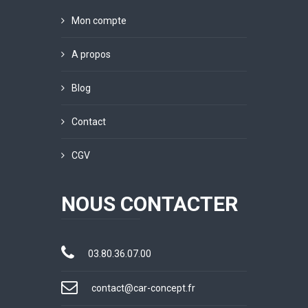
Mon compte
A propos
Blog
Contact
CGV
NOUS CONTACTER
03.80.36.07.00
contact@car-concept.fr