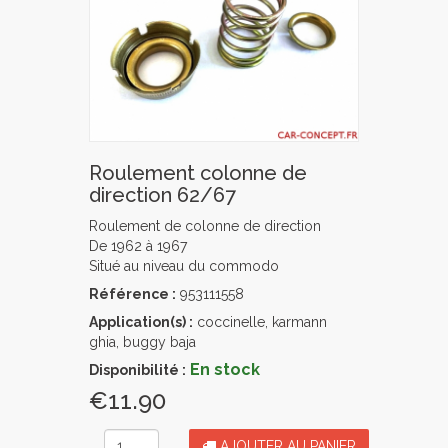
Roulement colonne de
direction 62/67
Roulement de colonne de direction
De 1962 à 1967
Situé au niveau du commodo
Référence :
953111558
Application(s) :
coccinelle, karmann
ghia, buggy baja
En stock
Disponibilité :
€11.90
AJOUTER AU PANIER