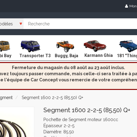
Mon
Karmann Ghia
i Bay
Transporter T3
Buggy, Baja
181 "Thin
Fermeture du magasin du 08 août au 23 août inclus.
ez toujours passer commande, mais celle-ci sera traitée à par
e l'équipe de Car Concept vous remercie de votre compréhen
gment
Segment 1600 2-2-5 (85.50) Q+
Segment 1600 2-2-5 (85.50) Q+
Pochette de Segment moteur 1600cc
Épaisseur 2-2-5
Diamètre: 85.50