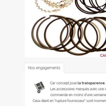
Nos engagements
Car concept joue
la transparence
Les accessoires marqués avec une d
commande en moins d'une semaine
Ceux étant en "rupture fournisseur" sont mome