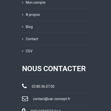
Mon compte
A propos
Blog
Contact
CGV
NOUS CONTACTER
03.80.36.07.00
contact@car-concept.fr