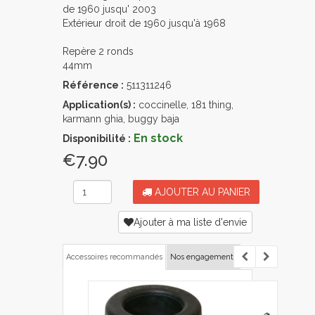
de 1960 jusqu' 2003
Extérieur droit de 1960 jusqu'à 1968
Repère 2 ronds
44mm
Référence :
511311246
Application(s) :
coccinelle, 181 thing,
karmann ghia, buggy baja
En stock
Disponibilité :
€7.90
AJOUTER AU PANIER
Ajouter à ma liste d'envie
Accessoires recommandés
Nos engagements