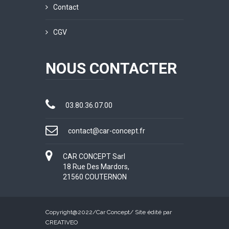
Contact
CGV
NOUS CONTACTER
03.80.36.07.00
contact@car-concept.fr
CAR CONCEPT Sarl
18 Rue Des Mardors,
21560 COUTERNON
Copyright@2022/
Car Concept
/ Site édité par
CREATIVEO