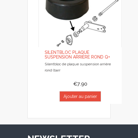
SILENTBLOC PLAQUE
SUSPENSION ARRIÈRE ROND Q+
Silentbloc de plaque suspension arrière
rond (barr
€7.90
Ajouter au panier